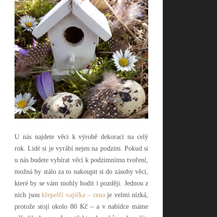
U nás najdete věci k výrobě dekorací na celý
rok. Lidé si je vyrábí nejen na podzim. Pokud si
u nás budete vybírat věci k podzimnímu tvoření,
možná by stálo za to nakoupit si do zásoby věci,
které by se vám mohly hodit i později. Jednou z
nich jsou
křepelčí vajíčka – cena
je velmi nízká,
protože stojí okolo 80 Kč – a v nabídce máme