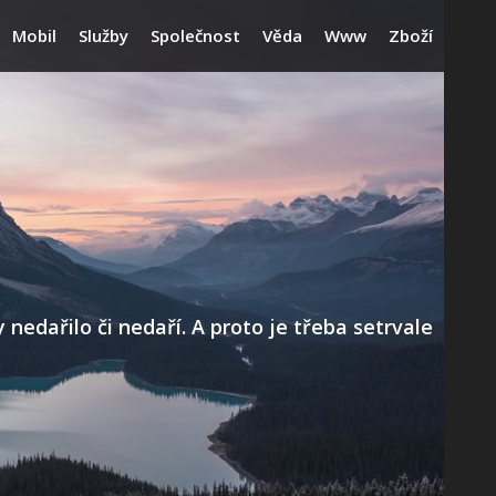
Mobil
Služby
Společnost
Věda
Www
Zboží
edařilo či nedaří. A proto je třeba setrvale