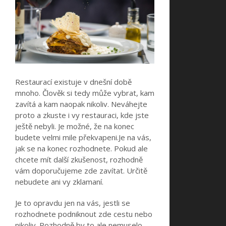
Restaurací existuje v dnešní době
mnoho. Člověk si tedy může vybrat, kam
zavítá a kam naopak nikoliv. Neváhejte
proto a zkuste i vy restauraci, kde jste
ještě nebyli. Je možné, že na konec
budete velmi mile překvapeni.Je na vás,
jak se na konec rozhodnete. Pokud ale
chcete mít další zkušenost, rozhodně
vám doporučujeme zde zavítat. Určitě
nebudete ani vy zklamaní.
Je to opravdu jen na vás, jestli se
rozhodnete podniknout zde cestu nebo
nikoliv. Rozhodně by to ale nemuselo