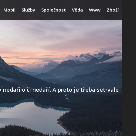
Mobil
Služby
Společnost
Věda
Www
Zboží
edařilo či nedaří. A proto je třeba setrvale