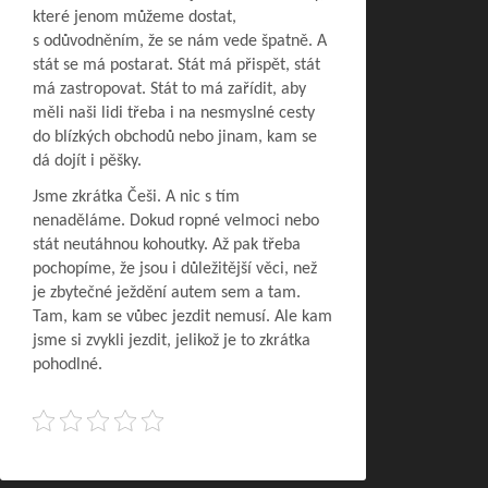
které jenom můžeme dostat,
s odůvodněním, že se nám vede špatně. A
stát se má postarat. Stát má přispět, stát
má zastropovat. Stát to má zařídit, aby
měli naši lidi třeba i na nesmyslné cesty
do blízkých obchodů nebo jinam, kam se
dá dojít i pěšky.
Jsme zkrátka Češi. A nic s tím
nenaděláme. Dokud ropné velmoci nebo
stát neutáhnou kohoutky. Až pak třeba
pochopíme, že jsou i důležitější věci, než
je zbytečné ježdění autem sem a tam.
Tam, kam se vůbec jezdit nemusí. Ale kam
jsme si zvykli jezdit, jelikož je to zkrátka
pohodlné.