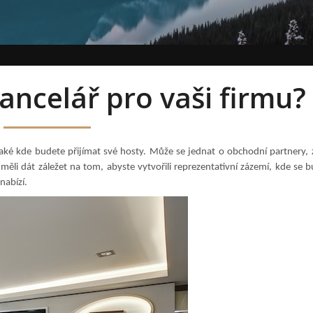
kancelář pro vaši firmu?
aké kde budete přijímat své hosty. Může se jednat o obchodní partnery, 
ěli dát záležet na tom, abyste vytvořili reprezentativní zázemí, kde se bu
nabízí.