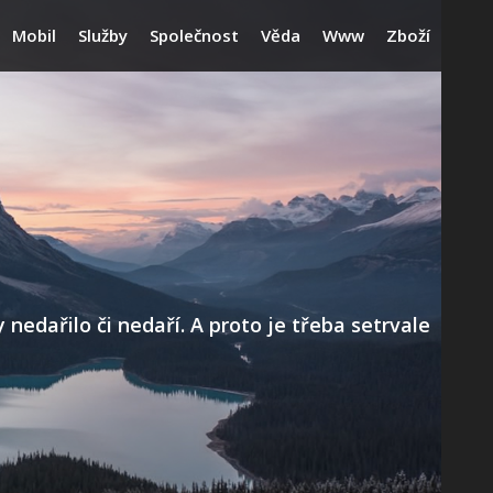
Mobil
Služby
Společnost
Věda
Www
Zboží
edařilo či nedaří. A proto je třeba setrvale