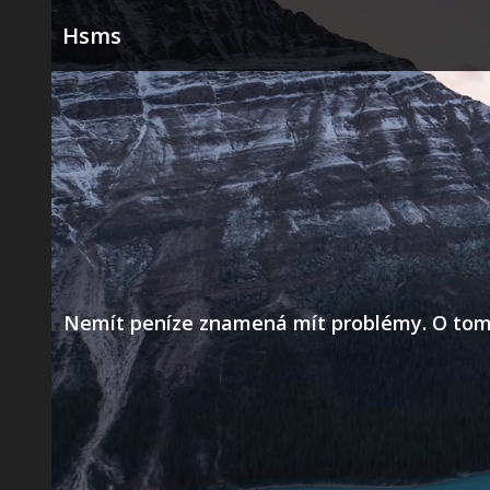
Skip
Hsms
to
content
Nemít peníze znamená mít problémy. O tom už