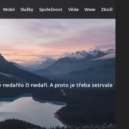
Mobil
Služby
Společnost
Věda
Www
Zboží
edařilo či nedaří. A proto je třeba setrvale