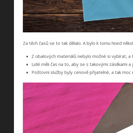
Za těch časů se to tak dělalo. A bylo k tomu hned něko
Z obalových materiálů nebylo možné si vybírat, a t
Lidé měli čas na to, aby se s takovými zásilkami a j
Poštovní služby byly cenově přijatelné, a tak moc n