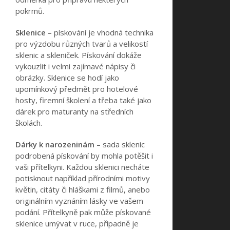
pokrmů.
Sklenice
– pískování je vhodná technika
pro výzdobu různých tvarů a velikostí
sklenic a skleniček. Pískování dokáže
vykouzlit i velmi zajímavé nápisy či
obrázky. Sklenice se hodí jako
upomínkový předmět pro hotelové
hosty, firemní školení a třeba také jako
dárek pro maturanty na středních
školách.
Dárky k narozeninám
– sada sklenic
podrobená pískování by mohla potěšit i
vaši přítelkyni. Každou sklenici necháte
potisknout například přírodními motivy
květin, citáty či hláškami z filmů, anebo
originálním vyznáním lásky ve vašem
podání. Přítelkyně pak může pískované
sklenice umývat v ruce, případně je