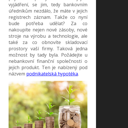
vyjádření, se jim, tedy bankovním
úředníkům nezdálo, že máte v jejich
registrech záznam. Takže co nyní
bude potřeba udělat? Za co
nakoupíte nejen nové zásoby, nové
stroje na výrobu a technologie, ale
také za co obnovíte skladovací
prostory vaší firmy. Taková jedna
možnost by tady byla. Požádejte u
nebankovní finanční společnosti o
jejich produkt. Ten je nabízený pod
názvem
podnikatelská hypotéka
.