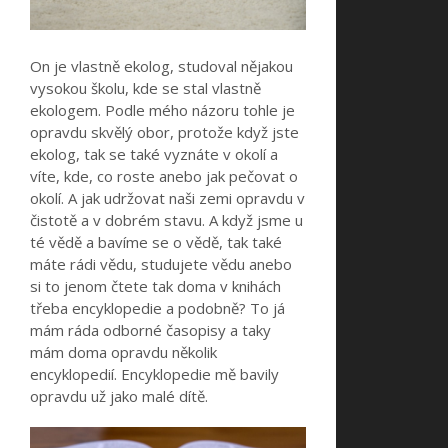
On je vlastně ekolog, studoval nějakou
vysokou školu, kde se stal vlastně
ekologem. Podle mého názoru tohle je
opravdu skvělý obor, protože když jste
ekolog, tak se také vyznáte v okolí a
víte, kde, co roste anebo jak pečovat o
okolí. A jak udržovat naši zemi opravdu v
čistotě a v dobrém stavu.
A když jsme u
té vědě a bavíme se o vědě, tak také
máte rádi vědu, studujete vědu anebo
si to jenom čtete tak doma v knihách
třeba encyklopedie a podobně? To já
mám ráda odborné časopisy a taky
mám doma opravdu několik
encyklopedií. Encyklopedie mě bavily
opravdu už jako malé dítě.