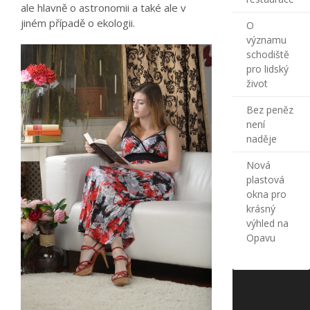
ale hlavně o astronomii a také ale v
jiném případě o ekologii.
O
významu
schodiště
pro lidský
život
Bez peněz
není
naděje
Nová
plastová
okna pro
krásný
výhled na
Opavu