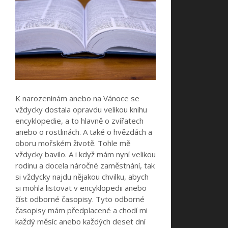
K narozeninám anebo na Vánoce se
vždycky dostala opravdu velikou knihu
encyklopedie, a to hlavně o zvířatech
anebo o rostlinách. A také o hvězdách a
oboru mořském životě. Tohle mě
vždycky bavilo. A i když mám nyní velikou
rodinu a docela náročné zaměstnání, tak
si vždycky najdu nějakou chvilku, abych
si mohla listovat v encyklopedii anebo
číst odborné časopisy. Tyto odborné
časopisy mám předplacené a chodí mi
každý měsíc anebo každých deset dní