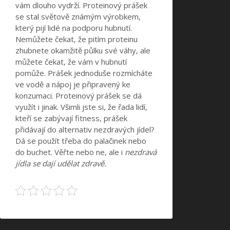
vám dlouho vydrží. Proteinový prášek
se stal světově známým výrobkem,
který pijí lidé na podporu hubnutí.
Nemůžete čekat, že pitím proteinu
zhubnete okamžitě půlku své váhy, ale
můžete čekat, že vám v hubnutí
pomůže. Prášek jednoduše rozmícháte
ve vodě a nápoj je připravený ke
konzumaci. Proteinový prášek se dá
využít i jinak. Všimli jste si, že řada lidí,
kteří se zabývají fitness, prášek
přidávají do alternativ nezdravých jídel?
Dá se použít třeba do palačinek nebo
do buchet. Věřte nebo ne, ale i
nezdravá
jídla se dají udělat zdravě.