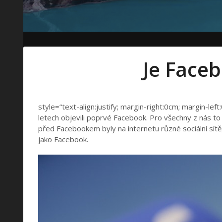
Je Face
style=“text-align:justify; margin-right:0cm; margin-lef
letech objevili poprvé Facebook. Pro všechny z nás to
před Facebookem byly na internetu různé sociální sítě,
jako Facebook.