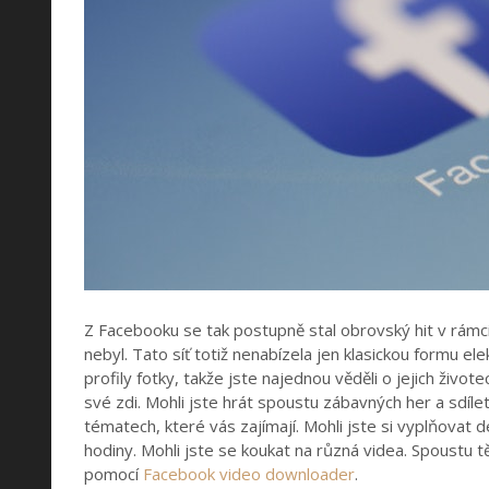
Z Facebooku se tak postupně stal obrovský hit v rámc
nebyl. Tato síť totiž nenabízela jen klasickou formu el
profily fotky, takže jste najednou věděli o jejich živote
své zdi. Mohli jste hrát spoustu zábavných her a sdíl
tématech, které vás zajímají. Mohli jste si vyplňovat 
hodiny. Mohli jste se koukat na různá videa. Spoustu 
pomocí
Facebook video downloader
.