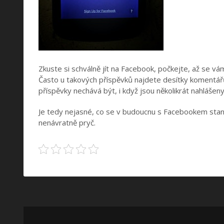
Zkuste si schválně jít na Facebook, počkejte, až se 
Často u takových příspěvků najdete desítky komentářů
příspěvky nechává být, i když jsou několikrát nahlášeny
Je tedy nejasné, co se v budoucnu s Facebookem stane.
nenávratně pryč.