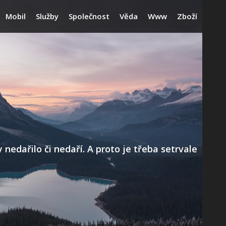
Mobil
Služby
Společnost
Věda
Www
Zboží
edařilo či nedaří. A proto je třeba setrvale