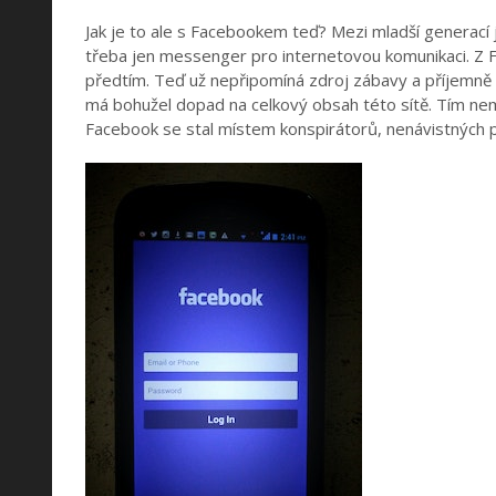
Jak je to ale s Facebookem teď? Mezi mladší generací je
třeba jen messenger pro internetovou komunikaci. Z F
předtím. Teď už nepřipomíná zdroj zábavy a příjemně 
má bohužel dopad na celkový obsah této sítě. Tím nemys
Facebook se stal místem konspirátorů, nenávistných 