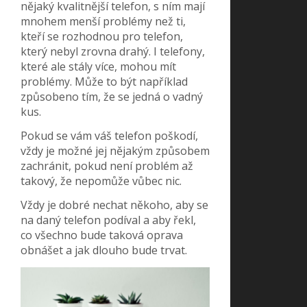
nějaký kvalitnější telefon, s ním mají
mnohem menší problémy než ti,
kteří se rozhodnou pro telefon,
který nebyl zrovna drahý. I telefony,
které ale stály více, mohou mít
problémy. Může to být například
způsobeno tím, že se jedná o vadný
kus.
Pokud se vám váš telefon poškodí,
vždy je možné jej nějakým způsobem
zachránit, pokud není problém až
takový, že nepomůže vůbec nic.
Vždy je dobré nechat někoho, aby se
na daný telefon podíval a aby řekl,
co všechno bude taková oprava
obnášet a jak dlouho bude trvat.