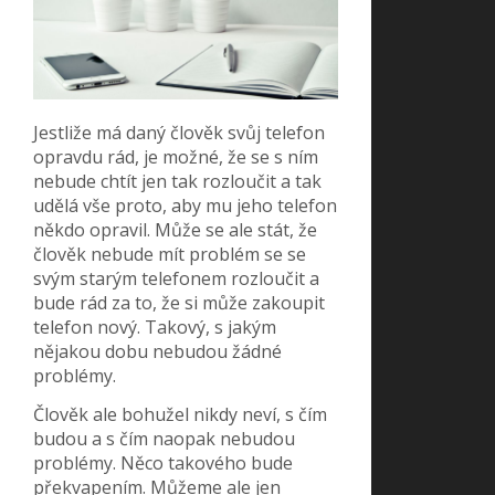
Jestliže má daný člověk svůj telefon
opravdu rád, je možné, že se s ním
nebude chtít jen tak rozloučit a tak
udělá vše proto, aby mu jeho telefon
někdo opravil. Může se ale stát, že
člověk nebude mít problém se se
svým starým telefonem rozloučit a
bude rád za to, že si může zakoupit
telefon nový. Takový, s jakým
nějakou dobu nebudou žádné
problémy.
Člověk ale bohužel nikdy neví, s čím
budou a s čím naopak nebudou
problémy. Něco takového bude
překvapením. Můžeme ale jen