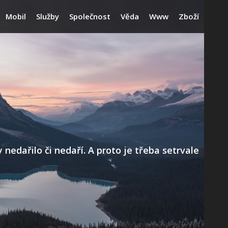
Mobil
Služby
Společnost
Věda
Www
Zboží
edařilo či nedaří. A proto je třeba setrvale