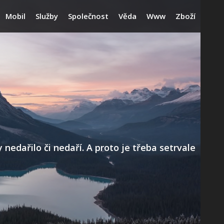
Mobil
Služby
Společnost
Věda
Www
Zboží
edařilo či nedaří. A proto je třeba setrvale