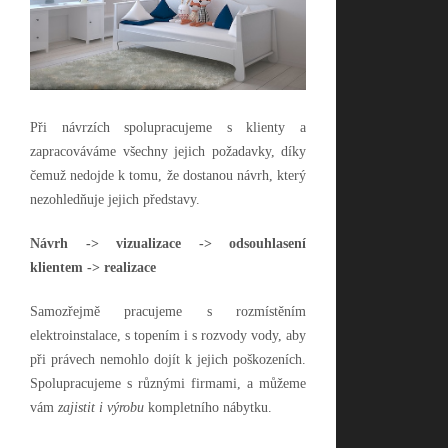
Při návrzích spolupracujeme s klienty a
zapracováváme všechny jejich požadavky, díky
čemuž nedojde k tomu, že dostanou návrh, který
nezohledňuje jejich představy.
Návrh -> vizualizace -> odsouhlasení
klientem -> realizace
Samozřejmě pracujeme s rozmístěním
elektroinstalace, s topením i s rozvody vody, aby
při právech nemohlo dojít k jejich poškozeních.
Spolupracujeme s různými firmami, a můžeme
vám
zajistit i výrobu
kompletního nábytku.