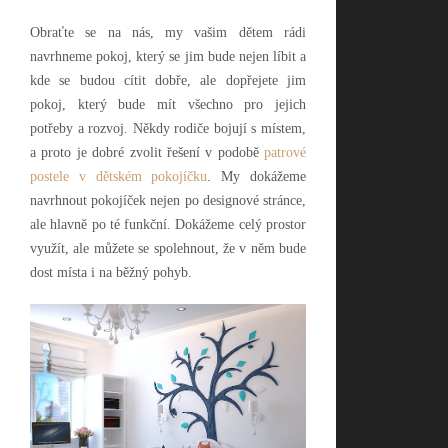
Obraťte se na nás, my vašim dětem rádi
navrhneme pokoj, který se jim bude nejen líbit a
kde se budou cítit dobře, ale dopřejete jim
pokoj, který bude mít všechno pro jejich
potřeby a rozvoj. Někdy rodiče bojují s místem,
a proto je dobré zvolit řešení v podobě
patrové
postele v dětském pokojíčku
. My dokážeme
navrhnout pokojíček nejen po designové stránce,
ale hlavně po té funkční. Dokážeme celý prostor
využít, ale můžete se spolehnout, že v něm bude
dost místa i na běžný pohyb.