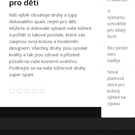
pro děti
O
Náš výběr obsahuje druhy a typy
významu
dokonalého spaní, nejen pro děti.
schodiště
Můžete si dokonale vybavit vaše ložnice
pro lidský
a pořídit si takové postele, které vás
život
zaujmou svojí krásou a moderním
designem. Všechny druhy jsou vysoké
Bez peněz
není
kvality a tak jsou zdravé a příznivě
naděje
působí na vaše kosterní svalstvo.
Podívejte se na naše ložnicové druhy
Nová
super spaní.
plastová
okna pro
krásný
výhled na
Opavu