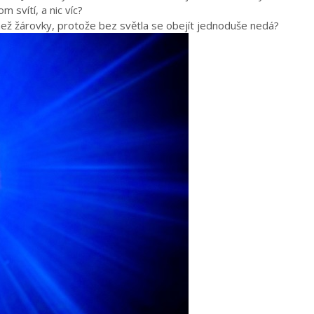
m svítí, a nic víc?
 než žárovky, protože bez světla se obejít jednoduše nedá?