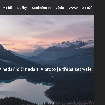
Mobil
Služby
Společnost
Věda
Www
Zboží
edařilo či nedaří. A proto je třeba setrvale