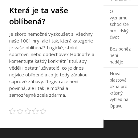
Která je ta vaše
O
významu
oblíbená?
schodiště
pro lidský
Je skoro nemožné vyzkoušet si všechny
život
naše 1001 hry, ale i tak, která kategorie
je vaše oblíbená? Logické, stolní,
Bez peněz
sportovní nebo oddechové? Hodnoťte a
není
komentujte každý konkrétní titul, aby
naděje
věděli i ostatní uživatelé, co je dnes
Nová
nejvíce oblíbené a co je tedy zárukou
plastová
suprové zábavy. Registrace není
okna pro
povinná, ale i tak je možná a
krásný
samozřejmě zcela zdarma.
výhled na
Opavu